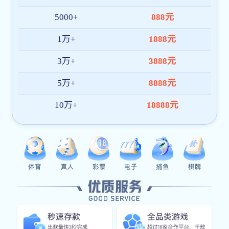
02. 服务升级
随着NG体育·(中国)官方网站-NGSPORT需求
增长，平台陆续上线直播回放、数据分析、比
分预测等功能，同时支持APP与网页双端操
作，带来更快更稳的观赛体验。
03. 国际拓展
目前ng体育官网已在东南亚、欧美等区域建
立本地化团队，推动技术与服务全球落地，打
造具有国际竞争力的赛事平台品牌。