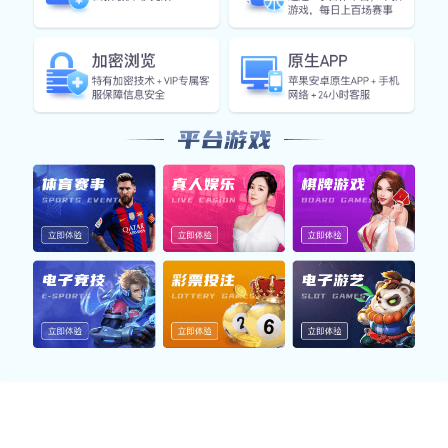
多样赛事服务
覆盖五大热门体育领域，ng体育官网 为您提供一站式观赛与
数据支持服务
体育赛事