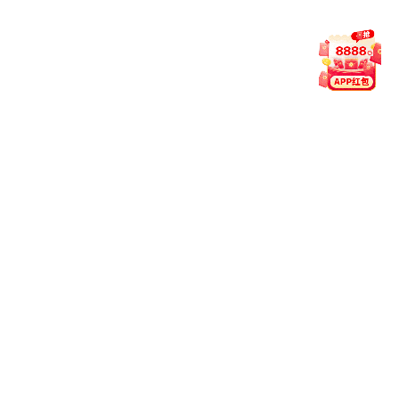
站-NGSPORT 始终将隐私保护作为平台核心。
05. 客服支持时间？
平台客服全年 24 小时在线，支持中文、英文与马来语多语言服
务。无论您遇到技术问题、账户疑问，或希望了解功能详情，我
们都将即时响应。
06. 观看直播是否收费？
平台提供免费赛事直播服务，部分高峰赛事可能需完成账号登录
方可观看。ng体育官网 致力于为广大体育爱好者打造一个公开
透明、便捷高效的观赛环境。